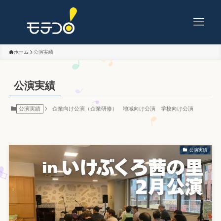
ホーム
公演実績
公演実績
公演実績
企業向け公演（企業研修）
地域向け公演
学校向け公演
公演実績