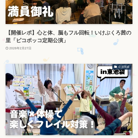
【開催レポ】心と体、脳もフル回転！いけぶくろ茜の
里「ピコポッコ定期公演」
2026年2月27日
公演実績