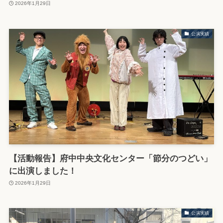
2026年1月29日
公演実績
【活動報告】府中中央文化センター「節分のつどい」
に出演しました！
2026年1月29日
公演実績