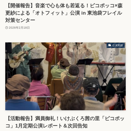
【開催報告】音楽で心も体も若返る！ピコポッコ×森
更紗による「オトフィット」公演 in 東池袋フレイル
対策センター
2026年2月18日
公演実績
【活動報告】満員御礼！いけぶくろ茜の里「ピコポッ
コ」1月定期公演レポート＆次回告知