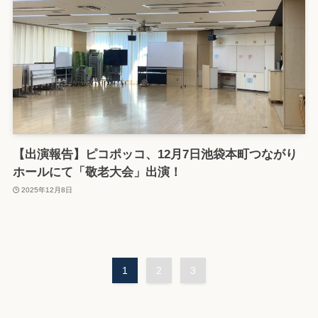
【出演報告】ピコポッコ、12月7日池袋本町つながり
ホールにて「敬老大会」出演！
2025年12月8日
1
2
3