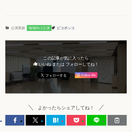
公演実績
地域向け公演
ピコポッコ
この記事が気に入ったら
いいね または フォローしてね！
Follow Me
よかったらシェアしてね！