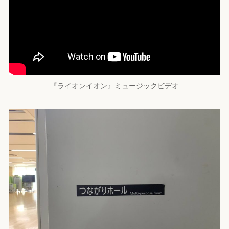
『ライオンイオン』ミュージックビデオ