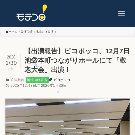
ホーム
公演実績
地域向け公演
【出演報告】ピコポッコ、12月7日
2026
池袋本町つながりホールにて「敬
1/30
老大会」出演！
公演実績
地域向け公演
ピコポッコ
2025年12月8日
2026年1月30日