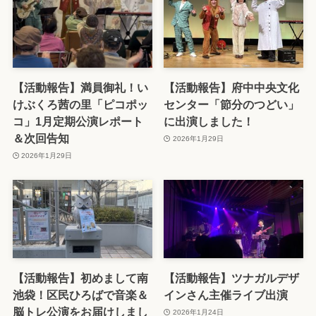
【活動報告】満員御礼！い
【活動報告】府中中央文化
けぶくろ茜の里「ピコポッ
センター「節分のつどい」
コ」1月定期公演レポート
に出演しました！
＆次回告知
2026年1月29日
2026年1月29日
【活動報告】初めまして南
【活動報告】ツナガルデザ
池袋！区民ひろばで音楽＆
インさん主催ライブ出演
脳トレ公演をお届けしまし
2026年1月24日