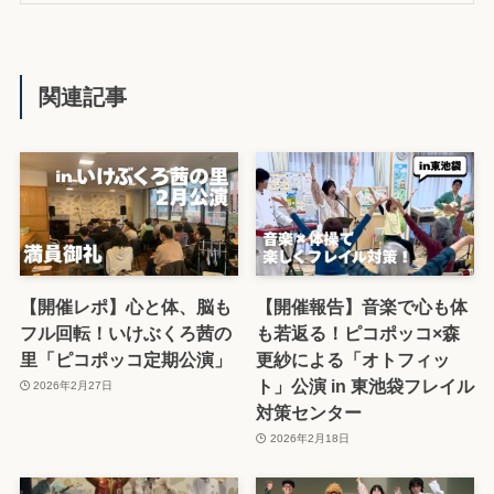
関連記事
【開催レポ】心と体、脳も
【開催報告】音楽で心も体
フル回転！いけぶくろ茜の
も若返る！ピコポッコ×森
里「ピコポッコ定期公演」
更紗による「オトフィッ
ト」公演 in 東池袋フレイル
2026年2月27日
対策センター
2026年2月18日