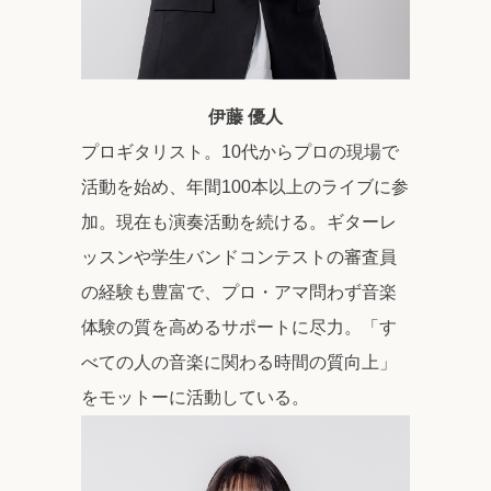
伊藤 優人
プロギタリスト。10代からプロの現場で
活動を始め、年間100本以上のライブに参
加。現在も演奏活動を続ける。ギターレ
ッスンや学生バンドコンテストの審査員
の経験も豊富で、プロ・アマ問わず音楽
体験の質を高めるサポートに尽力。「す
べての人の音楽に関わる時間の質向上」
をモットーに活動している。