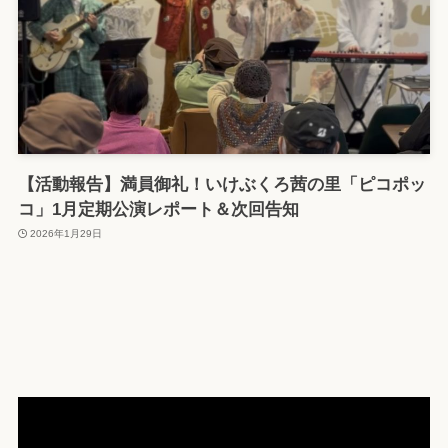
【活動報告】満員御礼！いけぶくろ茜の里「ピコポッ
コ」1月定期公演レポート＆次回告知
2026年1月29日