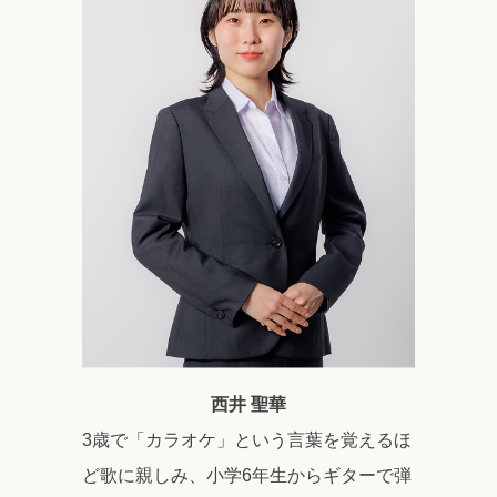
西井 聖華
3歳で「カラオケ」という言葉を覚えるほ
ど歌に親しみ、小学6年生からギターで弾