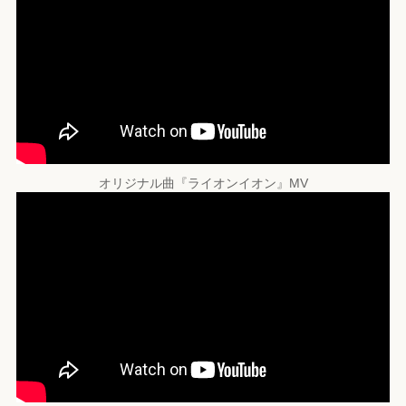
オリジナル曲『ライオンイオン』MV