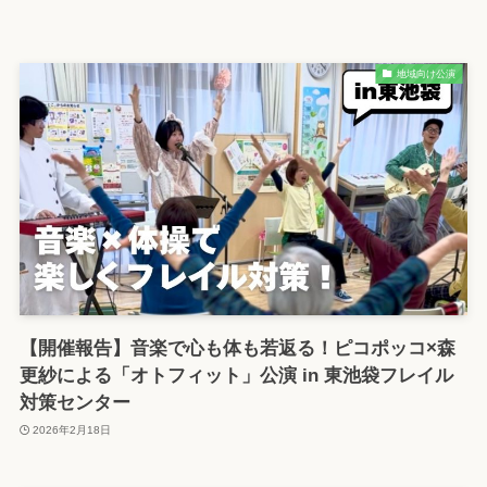
地域向け公演
【開催報告】音楽で心も体も若返る！ピコポッコ×森
更紗による「オトフィット」公演 in 東池袋フレイル
対策センター
2026年2月18日