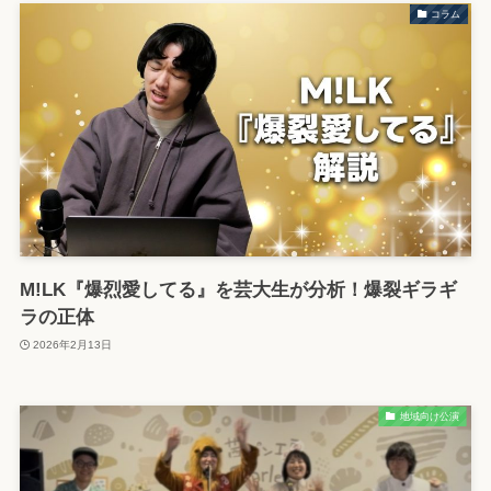
コラム
M!LK『爆烈愛してる』を芸大生が分析！爆裂ギラギ
ラの正体
2026年2月13日
地域向け公演