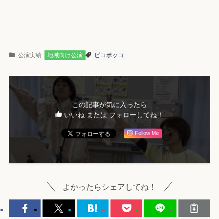
公演実績
地域向け公演
ピコポッコ
この記事が気に入ったら
いいね または フォローしてね！
Follow Me
よかったらシェアしてね！