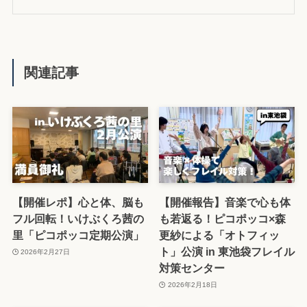
関連記事
【開催レポ】心と体、脳も
【開催報告】音楽で心も体
フル回転！いけぶくろ茜の
も若返る！ピコポッコ×森
里「ピコポッコ定期公演」
更紗による「オトフィッ
ト」公演 in 東池袋フレイル
2026年2月27日
対策センター
2026年2月18日