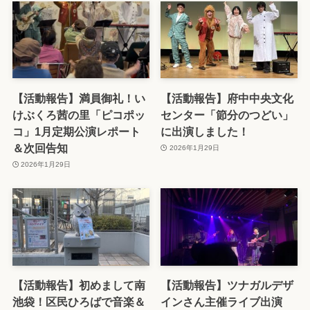
【活動報告】満員御礼！い
【活動報告】府中中央文化
けぶくろ茜の里「ピコポッ
センター「節分のつどい」
コ」1月定期公演レポート
に出演しました！
＆次回告知
2026年1月29日
2026年1月29日
【活動報告】初めまして南
【活動報告】ツナガルデザ
池袋！区民ひろばで音楽＆
インさん主催ライブ出演