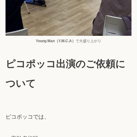
Young Man（Y.M.C.A）
で大盛り上がり
ピコポッコ出演のご依頼に
ついて
ピコポッコでは、