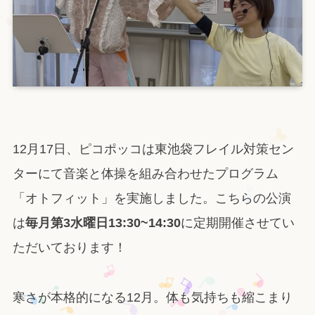
12月17日、ピコポッコは東池袋フレイル対策セン
ターにて音楽と体操を組み合わせたプログラム
「オトフィット」を実施しました。こちらの公演
は
毎月第3水曜日13:30~14:30
に定期開催させてい
ただいております！
寒さが本格的になる12月。体も気持ちも縮こまり