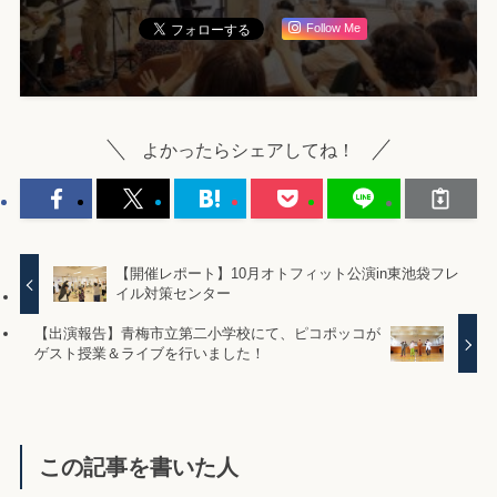
Follow Me
よかったらシェアしてね！
【開催レポート】10月オトフィット公演in東池袋フレ
イル対策センター
【出演報告】青梅市立第二小学校にて、ピコポッコが
ゲスト授業＆ライブを行いました！
この記事を書いた人