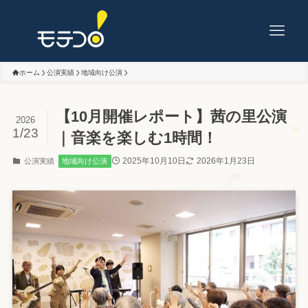
ホーム
公演実績
地域向け公演
【10月開催レポート】茜の里公演
2026
1/23
｜音楽を楽しむ1時間！
2025年10月10日
2026年1月23日
公演実績
地域向け公演