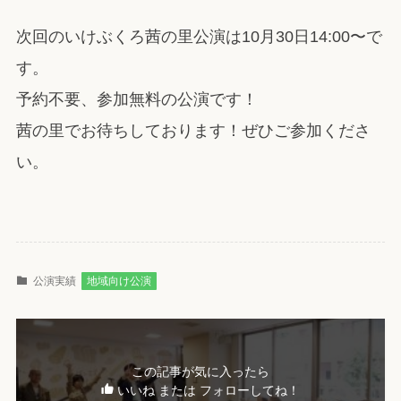
次回のいけぶくろ茜の里公演は10月30日14:00〜で
す。
予約不要、参加無料の公演です！
茜の里でお待ちしております！ぜひご参加くださ
い。
公演実績
地域向け公演
この記事が気に入ったら
いいね または フォローしてね！