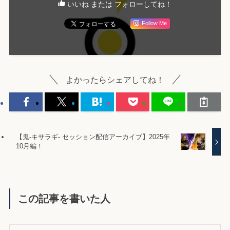
いいね または フォローしてね！
Follow Me
よかったらシェアしてね！
【鬼-キサラギ- セッション配信アーカイブ】2025年
10月編！
この記事を書いた人