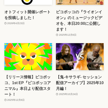
オトフィット開催レポート
ピコポッコの『ライオンイ
を投稿しました！
オン』のミュージックビデ
オを、本日20:00に公開し
2026年4月23日
ます！
2025年12月6日
【リリース情報】ピコポッ
【鬼-キサラギ- セッション
コ、1st EP『ピコポッコア
配信アーカイブ】2025年10
ニマル』本日より配信スタ
月編！
ート！
2025年10月24日
2025年12月6日