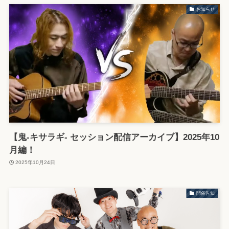
お知らせ
【鬼-キサラギ- セッション配信アーカイブ】2025年10
月編！
2025年10月24日
開催告知