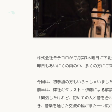
株式会社モテコロが毎月第3木曜日に下北沢
昨日もあいにくの雨の中、多くの方にご
今回は、初参加の方もいらっしゃいまし
前半は、弊社ギタリスト・伊藤による解
「緊張したけれど、初めての人と音を合
き、音楽を通じた交流の輪がまた一つ広