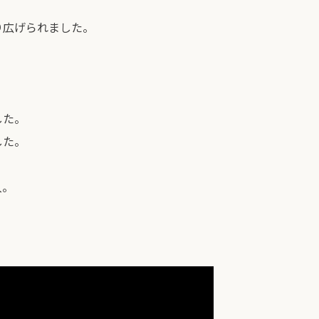
り広げられました。
した。
した。
入。