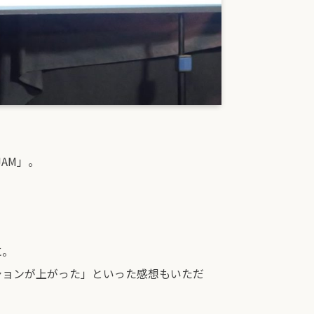
AM」。
に。
ションが上がった」といった感想もいただ