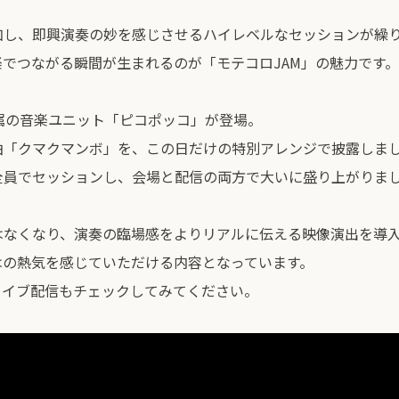
加し、即興演奏の妙を感じさせるハイレベルなセッションが繰
でつながる瞬間が生まれるのが「モテコロJAM」の魅力です。
属の音楽ユニット「ピコポッコ」が登場。
曲「クマクマンボ」を、この日だけの特別アレンジで披露しま
全員でセッションし、会場と配信の両方で大いに盛り上がりま
はなくなり、演奏の臨場感をよりリアルに伝える映像演出を導
はの熱気を感じていただける内容となっています。
カイブ配信もチェックしてみてください。