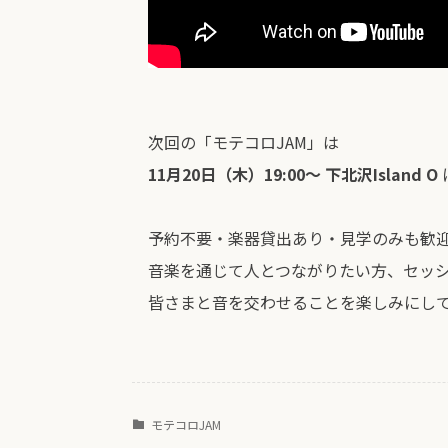
次回の「モテコロJAM」は
11月20日（木）19:00〜 下北沢Island O
予約不要・楽器貸出あり・見学のみも歓
音楽を通じて人とつながりたい方、セッ
皆さまと音を交わせることを楽しみにし
モテコロJAM