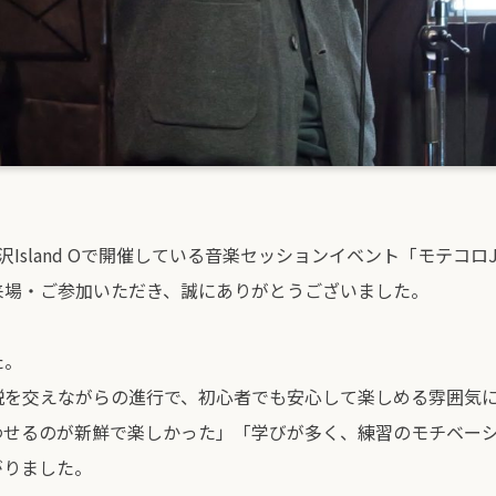
Island Oで開催している音楽セッションイベント「モテコロJ
来場・ご参加いただき、誠にありがとうございました。
た。
説を交えながらの進行で、初心者でも安心して楽しめる雰囲気
わせるのが新鮮で楽しかった」「学びが多く、練習のモチベー
がりました。