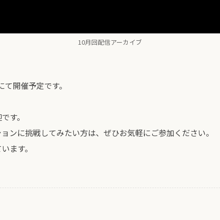
10月回配信アーカイブ
にて開催予定です。
迎です。
ションに挑戦してみたい方は、ぜひお気軽にご参加ください。
ています。