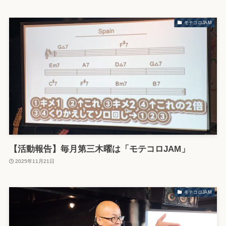
モテコロJAM
【活動報告】毎月第三木曜は「モテコロJAM」
2025年11月21日
モテコロJAM