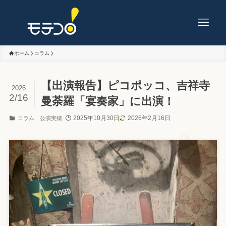
ホーム
コラム
【出演報告】ピコポッコ、吉祥寺
2026
2/16
曼荼羅「宴奏家」に出演！
2025年10月30日
2026年2月16日
コラム
公演実績