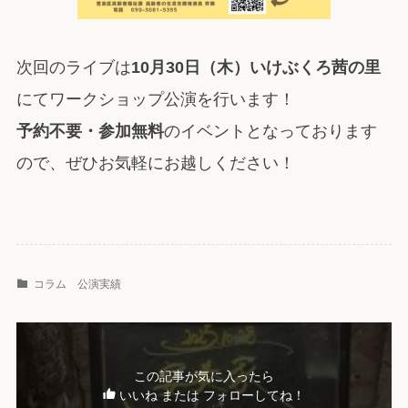
次回のライブは
10月30日（木）いけぶくろ茜の里
にてワークショップ公演を行います！
予約不要・参加無料
のイベントとなっております
ので、ぜひお気軽にお越しください！
コラム
公演実績
この記事が気に入ったら
いいね または フォローしてね！