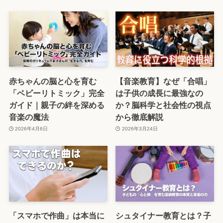
赤ちゃんの脳と心を育む
【音楽教育】なぜ「合唱」
「ベビーリトミック」完全
は子供の成長に最強なの
ガイド｜親子の絆を深める
か？脳科学と社会性の視点
音楽の魔法
から徹底解説
2026年4月6日
2026年3月24日
「スマホで作曲」は本当に
シュタイナー教育とは？子