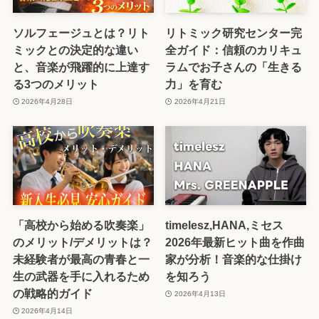
ソルフェージュとは？リト
リトミック研究センター完
ミックとの決定的な違い
全ガイド：信頼のカリキュ
と、音楽が飛躍的に上達す
ラムでお子さんの「生きる
る3つのメリット
力」を育む
2026年4月28日
2026年4月21日
「高校から始める吹奏楽」
timelesz,HANA,ミセス
のメリット/デメリットは？
2026年最新ヒット曲を作曲
未経験者が最高の青春と一
家が分析！音楽的な仕掛け
生の武器を手に入れるため
を知ろう
の戦略的ガイド
2026年4月13日
2026年4月14日