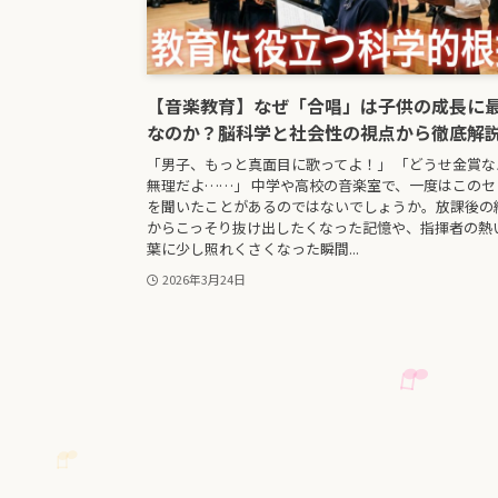
【音楽教育】なぜ「合唱」は子供の成長に
なのか？脳科学と社会性の視点から徹底解
「男子、もっと真面目に歌ってよ！」 「どうせ金賞な
無理だよ……」 中学や高校の音楽室で、一度はこのセ
を聞いたことがあるのではないでしょうか。放課後の
からこっそり抜け出したくなった記憶や、指揮者の熱
葉に少し照れくさくなった瞬間...
2026年3月24日