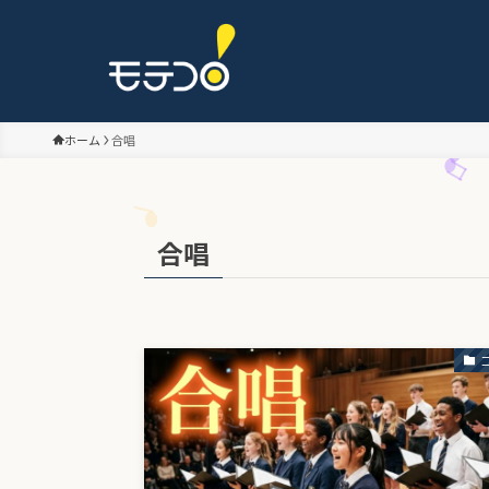
ホーム
合唱
合唱