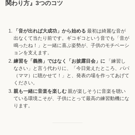
関わり方』3つのコツ
「音が出れば大成功」から始める
最初は綺麗な音が
出なくて当たり前です。ギコギコという音でも「音が
鳴ったね！」と一緒に喜ぶ姿勢が、子供のモチベーシ
ョンを支えます。
練習を「義務」ではなく「お披露目会」に
「練習し
なさい」と言う代わりに、「今日覚えたところ、パパ
（ママ）に聴かせて！」と、発表の場を作ってあげて
ください。
親も一緒に音楽を楽しむ
親が楽しそうに音楽を聴い
ている環境こそが、子供にとって最高の練習動機にな
ります。