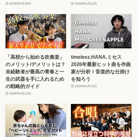
2026年4月28日
2026年4月21日
「高校から始める吹奏楽」
timelesz,HANA,ミセス
のメリット/デメリットは？
2026年最新ヒット曲を作曲
未経験者が最高の青春と一
家が分析！音楽的な仕掛け
生の武器を手に入れるため
を知ろう
の戦略的ガイド
2026年4月13日
2026年4月14日