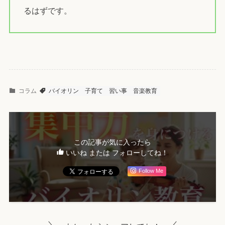
るはずです。
コラム
バイオリン
子育て
習い事
音楽教育
この記事が気に入ったら
いいね または フォローしてね！
Follow Me