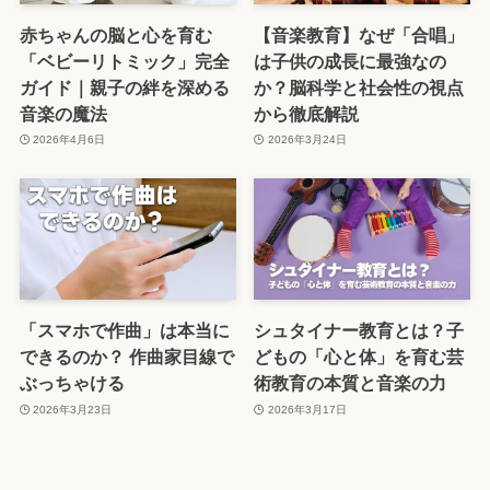
赤ちゃんの脳と心を育む
【音楽教育】なぜ「合唱」
「ベビーリトミック」完全
は子供の成長に最強なの
ガイド｜親子の絆を深める
か？脳科学と社会性の視点
音楽の魔法
から徹底解説
2026年4月6日
2026年3月24日
「スマホで作曲」は本当に
シュタイナー教育とは？子
できるのか？ 作曲家目線で
どもの「心と体」を育む芸
ぶっちゃける
術教育の本質と音楽の力
2026年3月23日
2026年3月17日