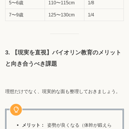
5〜6歳
110〜115cm
1/8
7〜9歳
125〜130cm
1/4
3. 【現実を直視】バイオリン教育のメリット
と向き合うべき課題
理想だけでなく、現実的な面も整理しておきましょう。
メリット：
姿勢が良くなる（体幹が鍛えら