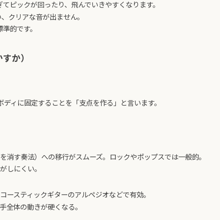
ぎてピックが回ったり、飛んでいきやすくなります。
い、クリアな音が出ません。
標準的です。
かすか）
ボディに固定することを「支点を作る」と言います。
を消す奏法）への移行がスムーズ。ロックやポップスでは一般的。
がしにくい。
コースティックギターのアルペジオなどで有効。
手全体の動きが硬くなる。