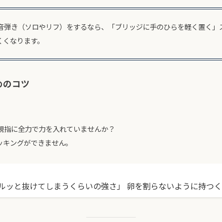
単音弾き（ソロやリフ）をするなら、「ブリッジに手のひらを軽く置く」
くくなります。
めのコツ
親指に全力で力を入れていませんか？
ッキングができません。
ルッと抜けてしまうくらいの強さ」 卵を割らないように持つ