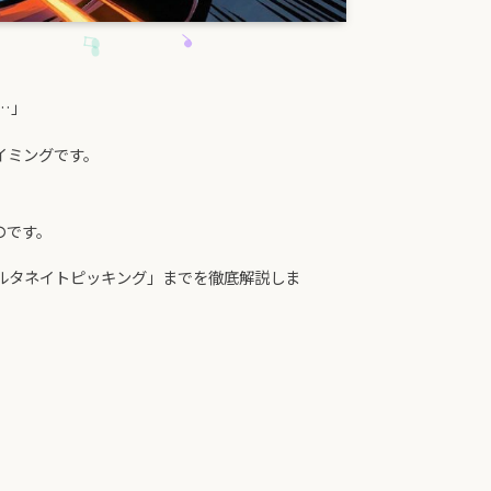
…」
イミングです。
のです。
ルタネイトピッキング」までを徹底解説しま