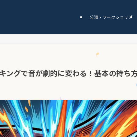
公演・ワークショップ
キングで音が劇的に変わる！基本の持ち