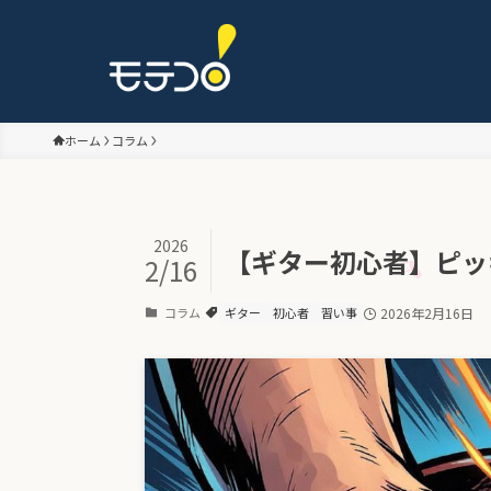
ホーム
コラム
2026
【ギター初心者】ピッ
2/16
コラム
ギター
初心者
習い事
2026年2月16日