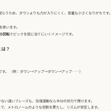
逆らうため、ダウンよりも力が入りにくく、音量も小さくなりがちです
を使います。
の回転
でピックを弦に当てにいくイメージです。
とは？
です。 （例：ダウン→アップ→ダウン→アップ……）
かない速いフレーズも、往復運動なら半分の労力で弾けます。
とで、メトロノームのような役割を果たし、リズムが安定します。