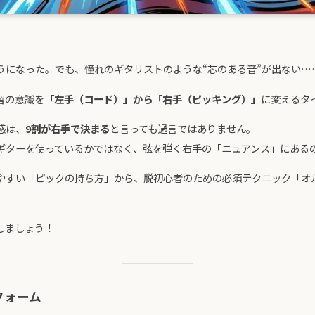
うになった。でも、憧れのギタリストのような“芯のある音”が出ない…
習の意識を
「左手（コード）」から「右手（ピッキング）」
に変えるタ
感は、
9割が右手で決まる
と言っても過言ではありません。
ギターを使っているかではなく、弦を弾く右手の「ニュアンス」にある
やすい「ピックの持ち方」から、脱初心者のための必須テクニック「オ
しましょう！
フォーム