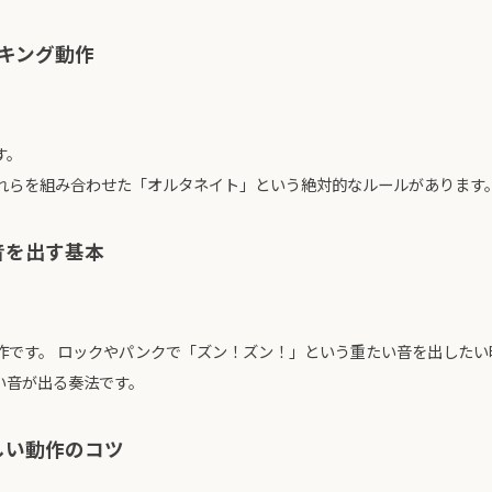
キング動作
す。
れらを組み合わせた「オルタネイト」という絶対的なルールがあります
音を出す基本
作です。 ロックやパンクで「ズン！ズン！」という重たい音を出した
い音が出る奏法です。
しい動作のコツ