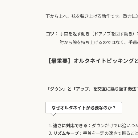
下から上へ、弦を弾き上げる動作です。重力に
コツ
： 手首を返す動き（ドアノブを回す動き）
肘から腕を持ち上げるのではなく、
手首
【最重要】オルタネイトピッキング
「ダウン」と「アップ」を交互に繰り返す奏法
なぜオルタネイトが必要なのか？
速さに対応できる
：ダウンだけでは追いつ
リズムキープ
：手首を一定の速さで振るこ