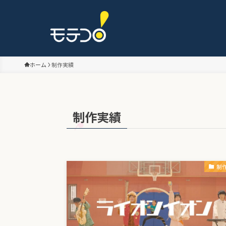
ホーム
制作実績
制作実績
制