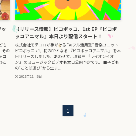
ジッ
【リリース情報】ピコポッコ、1st EP『ピコポ
ッコアニマル』本日より配信スタート！
ども
株式会社モテコロが手がける “AIフル活用型” 音楽ユニット
。その
ピコポッコ が、初のEPとなる 『ピコポッコアニマル』 を本
ッコ
日リリースしました。あわせて、収録曲 『ライオンイオ
ひこ
ン』 のミュージックビデオも本日公開予定です。 ■子ども
の“ことば遊び”から生ま...
2025年12月6日
1