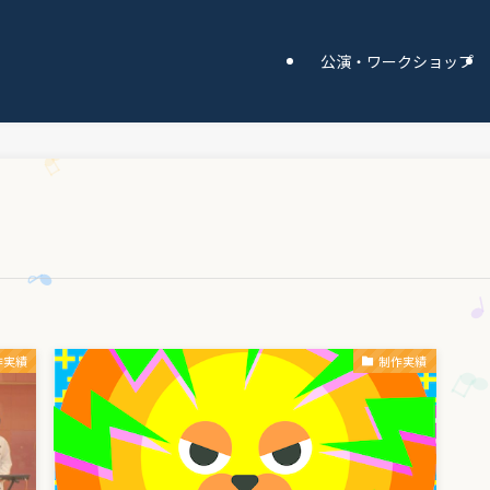
公演・ワークショップ
作実績
制作実績