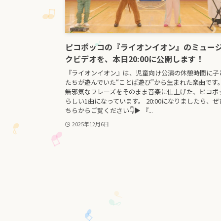
ピコポッコの『ライオンイオン』のミュー
クビデオを、本日20:00に公開します！
『ライオンイオン』は、児童向け公演の休憩時間に子
たちが遊んでいた“ことば遊び”から生まれた楽曲です
無邪気なフレーズをそのまま音楽に仕上げた、ピコポ
らしい1曲になっています。 20:00になりましたら、ぜ
ちらからご覧ください👇▶ 『...
2025年12月6日