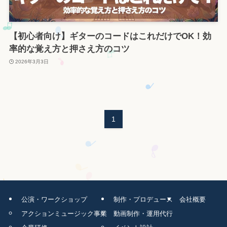
【初心者向け】ギターのコードはこれだけでOK！効
率的な覚え方と押さえ方のコツ
2026年3月3日
1
公演・ワークショップ
制作・プロデュース
会社概要
アクションミュージック事業
動画制作・運用代行